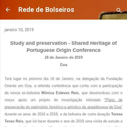
Avançar para o conteúdo principal
Rede de Bolseiros
janeiro 10, 2019
Study and preservation - Shared Heritage of
Portuguese Origin Conference
18 de Janeiro de 2019
Goa
Terá lugar no próximo dia 18 de Janeiro, na delegação da Fundação
Oriente em Goa, a referida conferência que conta com a participação
da nossa ex-bolseira
Mónica Esteves Reis
, que desenvolveu com o
nosso apoio um projeto de investigação intitulado
"Plano de
preservação do património histórico e artístico da arquidiocese de Goa"
durante os anos de 2016 a 2018,
e da bolseira de curta duração
Teresa
Teves Reis
, que irá fazer durante o ano de 2019 uma visita de estudo a