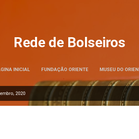
Avançar para o conteúdo principal
Rede de Bolseiros
GINA INICIAL
FUNDAÇÃO ORIENTE
MUSEU DO ORIEN
tembro, 2020