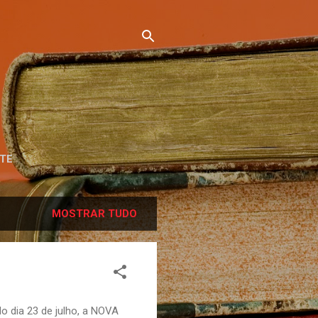
TE
MOSTRAR TUDO
 dia 23 de julho, a NOVA