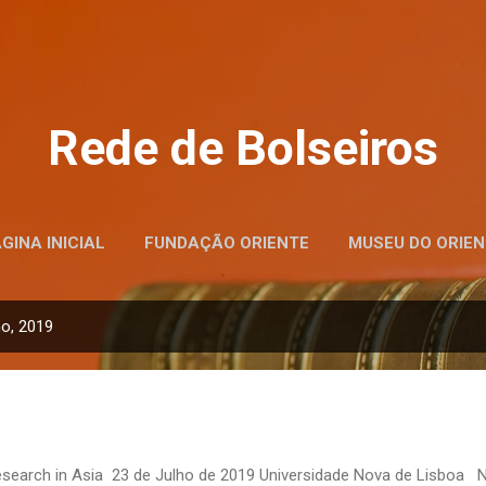
Avançar para o conteúdo principal
Rede de Bolseiros
GINA INICIAL
FUNDAÇÃO ORIENTE
MUSEU DO ORIEN
o, 2019
earch in Asia 23 de Julho de 2019 Universidade Nova de Lisboa No