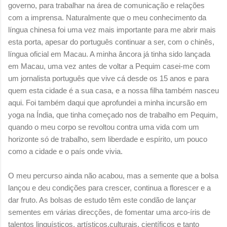
governo, para trabalhar na área de comunicação e relações
com a imprensa. Naturalmente que o meu conhecimento da
língua chinesa foi uma vez mais importante para me abrir mais
esta porta, apesar do português continuar a ser, com o chinês,
língua oficial em Macau. A minha âncora já tinha sido lançada
em Macau, uma vez antes de voltar a Pequim casei-me com
um jornalista português que vive cá desde os 15 anos e para
quem esta cidade é a sua casa, e a nossa filha também nasceu
aqui. Foi também daqui que aprofundei a minha incursão em
yoga na Índia, que tinha começado nos de trabalho em Pequim,
quando o meu corpo se revoltou contra uma vida com um
horizonte só de trabalho, sem liberdade e espírito, um pouco
como a cidade e o país onde vivia.
O meu percurso ainda não acabou, mas a semente que a bolsa
lançou e deu condições para crescer, continua a florescer e a
dar fruto. As bolsas de estudo têm este condão de lançar
sementes em várias direcções, de fomentar uma arco-íris de
talentos linguísticos, artísticos,culturais, científicos e tanto