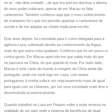
no ar - não diria vontade -, de que era preciso dominar o idioma
do novo poder soberano, apesar de em Macau se falar
cantonense. Também confesso aqui que o meu conhecimento
de mandarim foi o que me permitiu apanhar o cantonense de
ouvido e de me adaptar ao chinês tradicional escrito.
Dois anos depois, fui convidada para ir como delegada para a
agência Lusa, sobretudo devido ao conhecimento da língua,
mais do que outra coisa qualquer. Confesso que fui um pouco a
contra-gosto. Em Macau apercebi-me que sabia mais do que
se passava na China, do que quando lá vivia. Por outro lado,
Macau é este canto do mundo à margem da China ainda tão
português, onde me senti logo em casa, com tantos
portugueses à minha volta e um relacionamento mais de igual
para igual com os chineses, por ser uma sociedade mais livre e
desenvolvida economicamente.
Quando trabalhei na Lusa em Pequim voltei a estar emersa na
realidade de um país onde o sistema de benefícios de igual