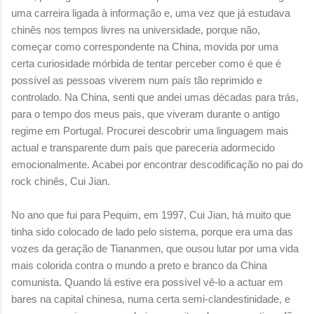
uma carreira ligada à informação e, uma vez que já estudava
chinês nos tempos livres na universidade, porque não,
começar como correspondente na China, movida por uma
certa curiosidade mórbida de tentar perceber como é que é
possível as pessoas viverem num país tão reprimido e
controlado. Na China, senti que andei umas décadas para trás,
para o tempo dos meus pais, que viveram durante o antigo
regime em Portugal. Procurei descobrir uma linguagem mais
actual e transparente dum país que pareceria adormecido
emocionalmente. Acabei por encontrar descodificação no pai do
rock chinês, Cui Jian.
No ano que fui para Pequim, em 1997, Cui Jian, há muito que
tinha sido colocado de lado pelo sistema, porque era uma das
vozes da geração de Tiananmen, que ousou lutar por uma vida
mais colorida contra o mundo a preto e branco da China
comunista. Quando lá estive era possível vê-lo a actuar em
bares na capital chinesa, numa certa semi-clandestinidade, e