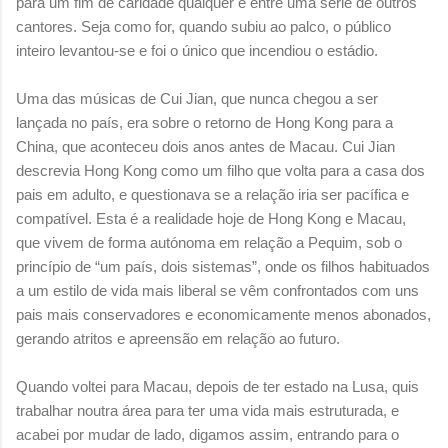
para um fim de caridade qualquer e entre uma série de outros
cantores. Seja como for, quando subiu ao palco, o público
inteiro levantou-se e foi o único que incendiou o estádio.
Uma das músicas de Cui Jian, que nunca chegou a ser
lançada no país, era sobre o retorno de Hong Kong para a
China, que aconteceu dois anos antes de Macau. Cui Jian
descrevia Hong Kong como um filho que volta para a casa dos
pais em adulto, e questionava se a relação iria ser pacífica e
compatível. Esta é a realidade hoje de Hong Kong e Macau,
que vivem de forma autónoma em relação a Pequim, sob o
princípio de “um país, dois sistemas”, onde os filhos habituados
a um estilo de vida mais liberal se vêm confrontados com uns
pais mais conservadores e economicamente menos abonados,
gerando atritos e apreensão em relação ao futuro.
Quando voltei para Macau, depois de ter estado na Lusa, quis
trabalhar noutra área para ter uma vida mais estruturada, e
acabei por mudar de lado, digamos assim, entrando para o