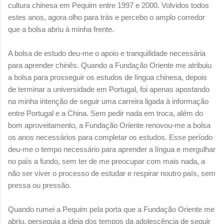
cultura chinesa em Pequim entre 1997 e 2000. Volvidos todos
estes anos, agora olho para trás e percebo o amplo corredor
que a bolsa abriu à minha frente.
A bolsa de estudo deu-me o apoio e tranquilidade necessária
para aprender chinês. Quando a Fundação Oriente me atribuiu
a bolsa para prosseguir os estudos de língua chinesa, depois
de terminar a universidade em Portugal, foi apenas apostando
na minha intenção de seguir uma carreira ligada à informação
entre Portugal e a China. Sem pedir nada em troca, além do
bom aproveitamento, a Fundação Oriente renovou-me a bolsa
os anos necessários para completar os estudos. Esse período
deu-me o tempo necessário para aprender a língua e mergulhar
no país a fundo, sem ter de me preocupar com mais nada, a
não ser viver o processo de estudar e respirar noutro país, sem
pressa ou pressão.
Quando rumei a Pequim pela porta que a Fundação Oriente me
abriu, perseguia a ideia dos tempos da adolescência de seguir