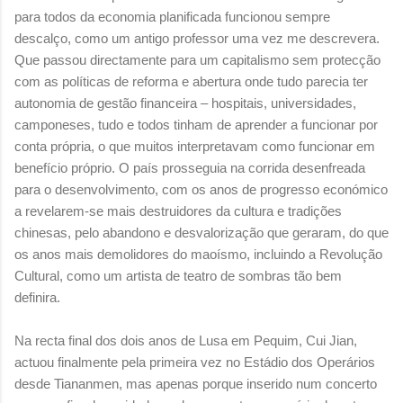
para todos da economia planificada funcionou sempre
descalço, como um antigo professor uma vez me descrevera.
Que passou directamente para um capitalismo sem protecção
com as políticas de reforma e abertura onde tudo parecia ter
autonomia de gestão financeira – hospitais, universidades,
camponeses, tudo e todos tinham de aprender a funcionar por
conta própria, o que muitos interpretavam como funcionar em
benefício próprio. O país prosseguia na corrida desenfreada
para o desenvolvimento, com os anos de progresso económico
a revelarem-se mais destruidores da cultura e tradições
chinesas, pelo abandono e desvalorização que geraram, do que
os anos mais demolidores do maoísmo, incluindo a Revolução
Cultural, como um artista de teatro de sombras tão bem
definira.
Na recta final dos dois anos de Lusa em Pequim, Cui Jian,
actuou finalmente pela primeira vez no Estádio dos Operários
desde Tiananmen, mas apenas porque inserido num concerto