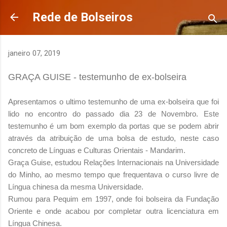
Avançar para o conteúdo principal
Rede de Bolseiros
janeiro 07, 2019
GRAÇA GUISE - testemunho de ex-bolseira
Apresentamos o ultimo testemunho de uma ex-bolseira que foi
lido no encontro do passado dia 23 de Novembro. Este
testemunho é um bom exemplo da portas que se podem abrir
através da atribuição de uma bolsa de estudo, neste caso
concreto de Línguas e Culturas Orientais - Mandarim.
Graça Guise, estudou Relações Internacionais na Universidade
do Minho, ao mesmo tempo que frequentava o curso livre de
Língua chinesa da mesma Universidade.
Rumou para Pequim em 1997, onde foi bolseira da Fundação
Oriente e onde acabou por completar outra licenciatura em
Língua Chinesa.