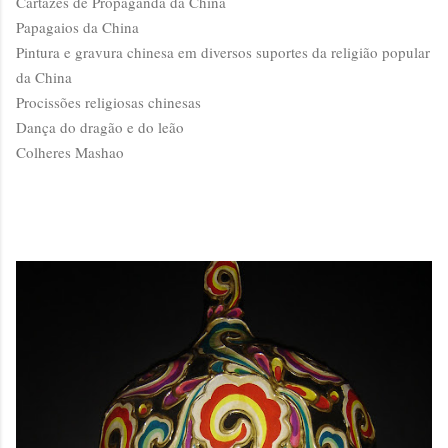
Cartazes de Propaganda da China
Papagaios da China
Pintura e gravura chinesa em diversos suportes da religião popular
da China
Procissões religiosas chinesas
Dança do dragão e do leão
Colheres Mashao