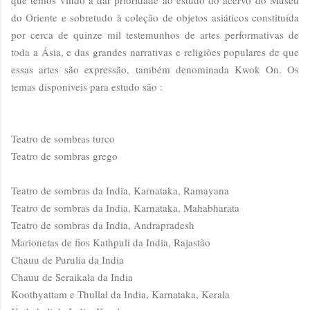
que temos vindo a dar prioridade ao estudo do acervo do Museu
do Oriente e sobretudo à coleção de objetos asiáticos constituída
por cerca de quinze mil testemunhos de artes performativas de
toda a Ásia, e das grandes narrativas e religiões populares de que
essas artes são expressão, também denominada Kwok On. Os
temas disponiveis para estudo são :
Teatro de sombras turco
Teatro de sombras grego
Teatro de sombras da India, Karnataka, Ramayana
Teatro de sombras da India, Karnataka, Mahabharata
Teatro de sombras da India, Andrapradesh
Marionetas de fios Kathpuli da India, Rajastão
Chauu de Purulia da India
Chauu de Seraikala da India
Koothyattam e Thullal da India, Karnataka, Kerala