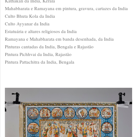
Kathakali da India, Kerala
Mahabharata e Ramayana em pintura, gravura, cartazes da India
Culto Bhuta Kola da India
Culto Ayyanar da India
Estatuária e altares religiosos da India
Ramayana e Mahabharata em banda desenhada, da India
Pinturas cantadas da India, Bengala e Rajastão
Pintura Pichhvai da India, Rajastão
Pintura Pattachitra da India, Bengala